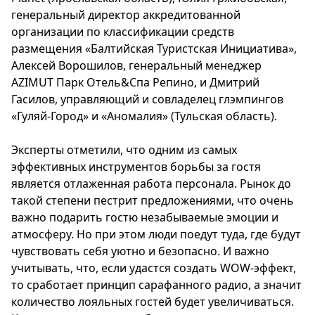
генеральный директор аккредитованной
организации по классификации средств
размещения «Балтийская Туристская Инициатива»,
Алексей Ворошилов, генеральный менеджер
AZIMUT Парк Отель&Спа Репино, и Дмитрий
Гасилов, управляющий и совладелец глэмпингов
«Гуляй-Город» и «Аномалия» (Тульская область).
Эксперты отметили, что одним из самых
эффективных инструментов борьбы за гостя
является отлаженная работа персонала. Рынок до
такой степени пестрит предложениями, что очень
важно подарить гостю незабываемые эмоции и
атмосферу. Но при этом люди поедут туда, где будут
чувствовать себя уютно и безопасно. И важно
учитывать, что, если удастся создать WOW-эффект,
то сработает принцип сарафанного радио, а значит
количество лояльных гостей будет увеличиваться.