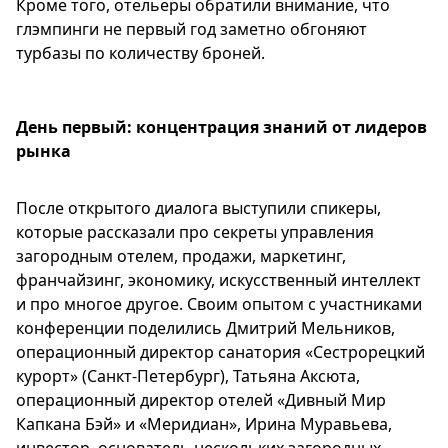
Кроме того, отельеры обратили внимание, что
глэмпинги не первый год заметно обгоняют
турбазы по количеству броней.
День первый: концентрация знаний от лидеров
рынка
После открытого диалога выступили спикеры,
которые рассказали про секреты управления
загородным отелем, продажи, маркетинг,
франчайзинг, экономику, искусственный интеллект
и про многое другое. Своим опытом с участниками
конференции поделились Дмитрий Мельников,
операционный директор санатория «Сестрорецкий
курорт» (Санкт-Петербург), Татьяна Аксюта,
операционный директор отелей «Дивный Мир
Капкана Бэй» и «Меридиан», Ирина Муравьева,
инвестор, основатель нескольких загородных