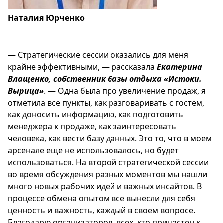
Наталия Юрченко
— Стратегические сессии оказались для меня
крайне эффективными, — рассказала
Екатерина
Влащенко, собственник базы отдыха «Истоки.
Вырица»
. — Одна была про увеличение продаж, я
отметила все пункты, как разговаривать с гостем,
как доносить информацию, как подготовить
менеджера к продаже, как заинтересовать
человека, как вести базу данных. Это то, что в моем
арсенале еще не использовалось, но будет
использоваться. На второй стратегической сессии
во время обсуждения разных моментов мы нашли
много новых рабочих идей и важных инсайтов. В
процессе обмена опытом все вынесли для себя
ценность и важность, каждый в своем вопросе.
Благодарю организаторов, всех, кто причастен к