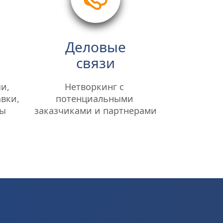
Деловые
связи
, 
Нетворкинг с 
вки, 
потенциальными 
мы
заказчиками и партнерами