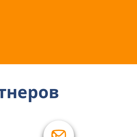
тнеров