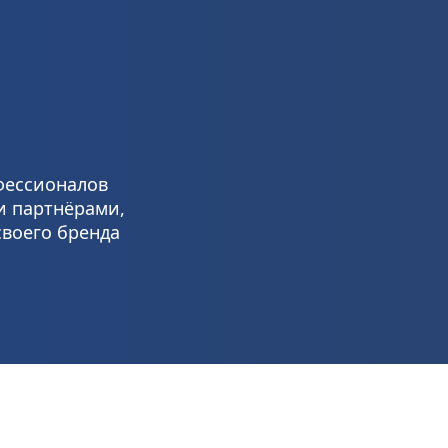
фессионалов 
 партнёрами, 
своего бренда