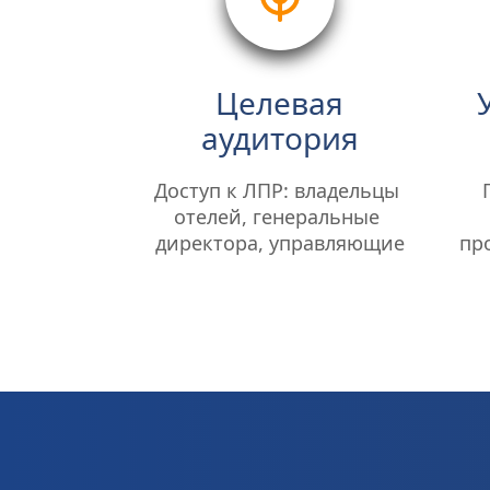
Целевая
аудитория
Доступ к ЛПР: владельцы 
отелей, генеральные 
директора, управляющие
пр