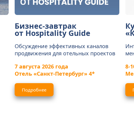
Бизнес-завтрак
Ку
от Hospitality Guide
«
Обсуждение эффективных каналов 
Инт
продвижения для отельных проектов
ме
7 августа 2026 года
8-1
Отель «Санкт-Петербург» 4*
Ме
Подробнее