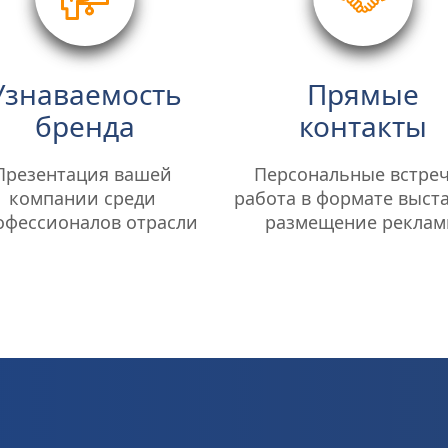
Узнаваемость
Прямые
бренда
контакты
Презентация вашей 
Персональные встречи
компании среди 
работа в формате выста
офессионалов отрасли
размещение рекла