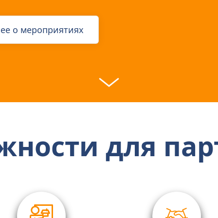
ее о мероприятиях
жности для пар