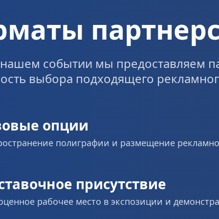
рматы партнерс
нашем событии мы предоставляем па
ость выбора подходящего рекламного
зовые опции
ространение полиграфии и размещение рекламно
ставочное присутствие
оценное рабочее место в экспозиции и демонстр