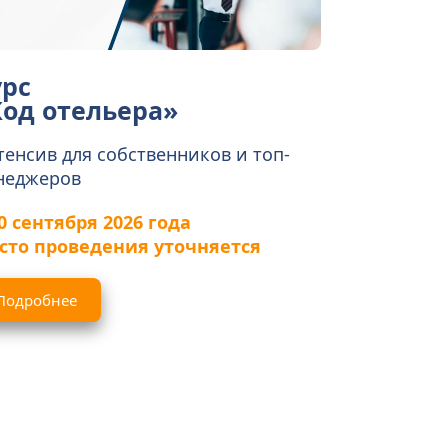
рс 
Код отельера»
енсив для собственников и топ-
неджеров
0 сентября 2026 года
сто проведения уточняется
Подробнее