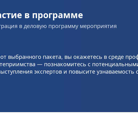
астие в программе
грация в деловую программу мероприятия
от выбранного пакета, вы окажетесь в среде про
степриимства — познакомитесь с потенциальными
ыступления экспертов и повысите узнаваемость 