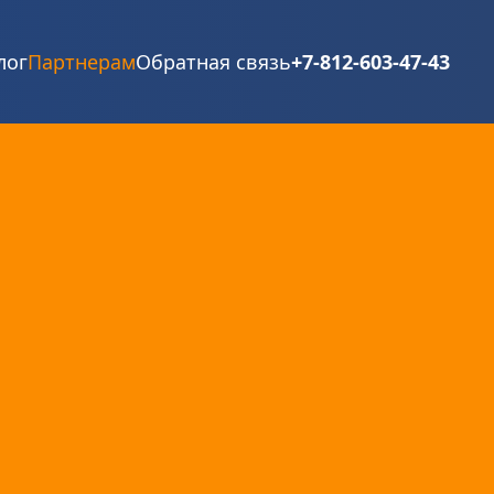
лог
Партнерам
Обратная связь
+7-812-603-47-43