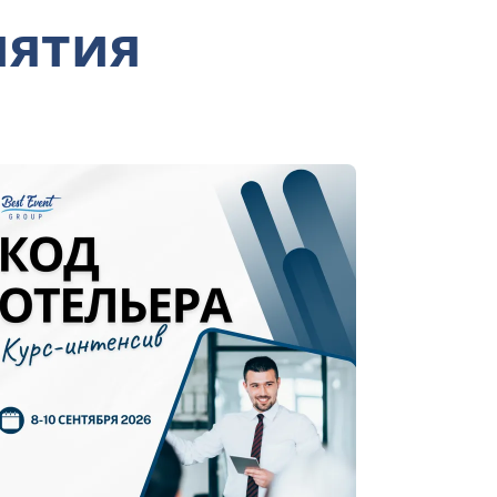
иятия