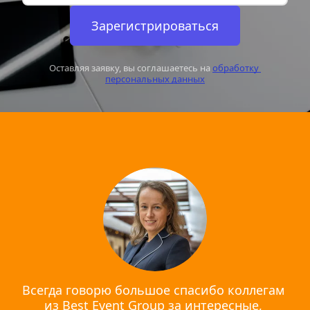
Зарегистрироваться
Оставляя заявку, вы соглашаетесь на 
обработку 
персональных данных
Всегда говорю большое спасибо коллегам 
из Best Event Group за интересные, 