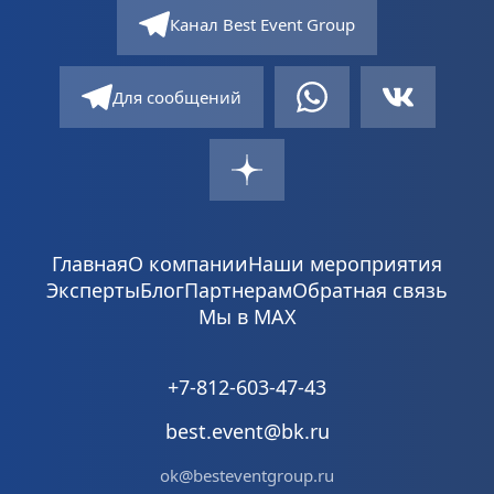
Канал Best Event Group
Для сообщений
Главная
О компании
Наши мероприятия
Эксперты
Блог
Партнерам
Обратная связь
Мы в MAX
+7-812-603-47-43
best.event@bk.ru
ok@besteventgroup.ru