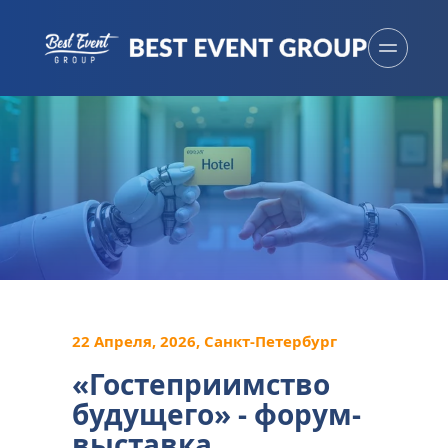
22 Апреля, 2026, Санкт-Петербург
«Гостеприимство 
будущего» - форум-
выставка