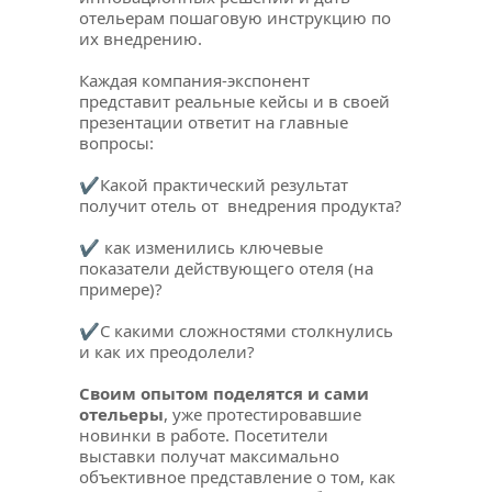
отельерам пошаговую инструкцию по 
их внедрению.
Каждая компания-экспонент 
представит реальные кейсы и в своей 
презентации ответит на главные 
вопросы:
✔Какой практический результат 
получит отель от  внедрения продукта?
✔ как изменились ключевые 
показатели действующего отеля (на 
примере)?
✔С какими сложностями столкнулись 
и как их преодолели?
Своим опытом поделятся и сами 
отельеры
, уже протестировавшие 
новинки в работе. Посетители 
выставки получат максимально 
объективное представление о том, как 